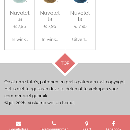
Nuvolet
Nuvolet
Nuvolet
ta
ta
ta
€ 7,95
€ 7,95
€ 7,95
In winkelwagen
In winkelwagen
Uitverkocht
TOP
Op al onze foto`s, patronen en gratis patronen rust copyright.
Het is niet toegestaan deze te delen of te verkopen voor
commercieel gebruik
© juli 2026 Voskamp wol en textiel
E-mailadres
Telefoonnummer
Kaart
Facebook