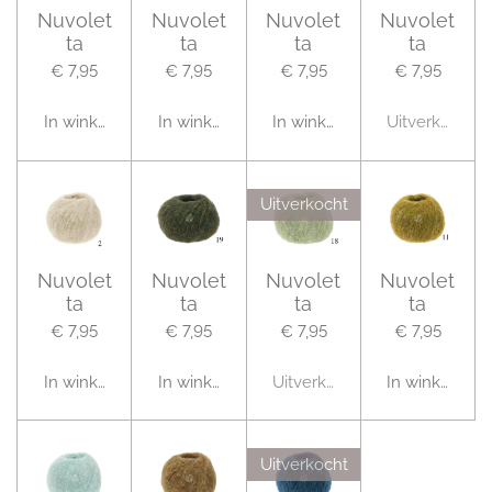
Nuvolet
Nuvolet
Nuvolet
Nuvolet
ta
ta
ta
ta
€ 7,95
€ 7,95
€ 7,95
€ 7,95
In winkelwagen
In winkelwagen
In winkelwagen
Uitverkocht
Uitverkocht
Nuvolet
Nuvolet
Nuvolet
Nuvolet
ta
ta
ta
ta
€ 7,95
€ 7,95
€ 7,95
€ 7,95
In winkelwagen
In winkelwagen
Uitverkocht
In winkelwag
Uitverkocht