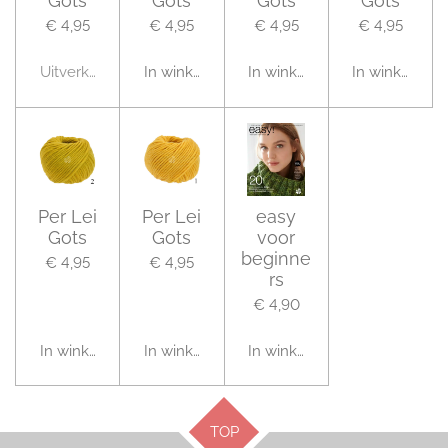
Gots
Gots
Gots
Gots
€ 4,95
€ 4,95
€ 4,95
€ 4,95
Uitverkocht
In winkelwagen
In winkelwagen
In winkelwag
Per Lei
Per Lei
easy
Gots
Gots
voor
beginne
€ 4,95
€ 4,95
rs
€ 4,90
In winkelwagen
In winkelwagen
In winkelwagen
TOP