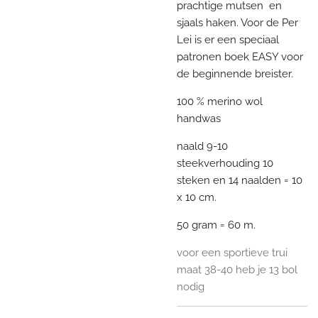
prachtige mutsen en
sjaals haken. Voor de Per
Lei is er een speciaal
patronen boek EASY voor
de beginnende breister.
100 % merino wol
handwas
naald 9-10
steekverhouding 10
steken en 14 naalden = 10
x 10 cm.
50 gram = 60 m.
voor een sportieve trui
maat 38-40 heb je 13 bol
nodig